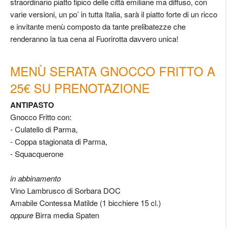
straordinario piatto tipico delle città emiliane ma diffuso, con
varie versioni, un po’ in tutta Italia, sarà il piatto forte di un ricco
e invitante menù composto da tante prelibatezze che
renderanno la tua cena al Fuorirotta davvero unica!
MENÙ SERATA GNOCCO FRITTO A
25€ SU PRENOTAZIONE
ANTIPASTO
Gnocco Fritto con:
- Culatello di Parma,
- Coppa stagionata di Parma,
- Squacquerone
in abbinamento
Vino Lambrusco di Sorbara DOC
Amabile Contessa Matilde (1 bicchiere 15 cl.)
oppure
Birra media Spaten