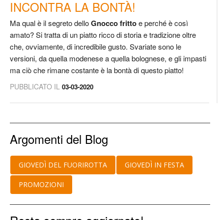
INCONTRA LA BONTÀ!
Ma qual è il segreto dello
Gnocco fritto
e perché è così
amato? Si tratta di un piatto ricco di storia e tradizione oltre
che, ovviamente, di incredibile gusto. Svariate sono le
versioni, da quella modenese a quella bolognese, e gli impasti
ma ciò che rimane costante è la bontà di questo piatto!
PUBBLICATO IL
03-03-2020
Argomenti del Blog
GIOVEDÌ DEL FUORIROTTA
GIOVEDÌ IN FESTA
PROMOZIONI