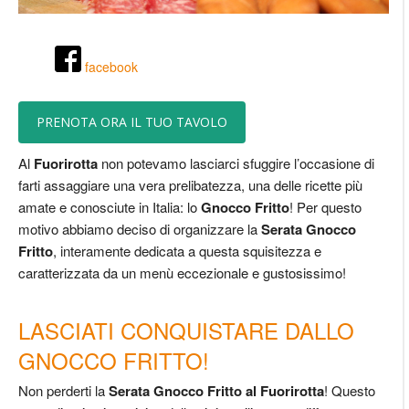
facebook
PRENOTA ORA IL TUO TAVOLO
Al
Fuorirotta
non potevamo lasciarci sfuggire l’occasione di
farti assaggiare una vera prelibatezza, una delle ricette più
amate e conosciute in Italia: lo
Gnocco Fritto
! Per questo
motivo abbiamo deciso di organizzare la
Serata Gnocco
Fritto
, interamente dedicata a questa squisitezza e
caratterizzata da un menù eccezionale e gustosissimo!
LASCIATI CONQUISTARE DALLO
GNOCCO FRITTO!
Non perderti la
Serata Gnocco Fritto al Fuorirotta
! Questo