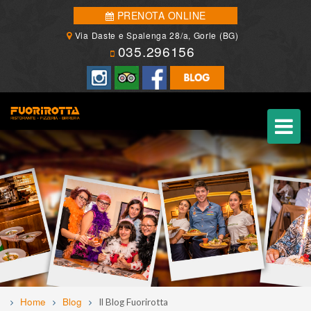
PRENOTA ONLINE
Via Daste e Spalenga 28/a, Gorle (BG)
035.296156
Home
Blog
Il Blog Fuorirotta