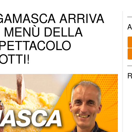
GAMASCA ARRIVA
A
! MENÙ DELLA
SPETTACOLO
OTTI!
R