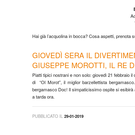
Ac
Hai già l’acquolina in bocca? Cosa aspetti, prenota sub
GIOVEDÌ SERA IL DIVERTIM
GIUSEPPE MOROTTI, IL RE 
Piatti tipici nostrani e non solo: giovedì 21 febbraio 
di “Ol Morot”, il miglior barzellettista bergamasco
bergamasco Doc! Il simpaticissimo ospite si esibirà al 
a tarda ora.
PUBBLICATO IL
29-01-2019