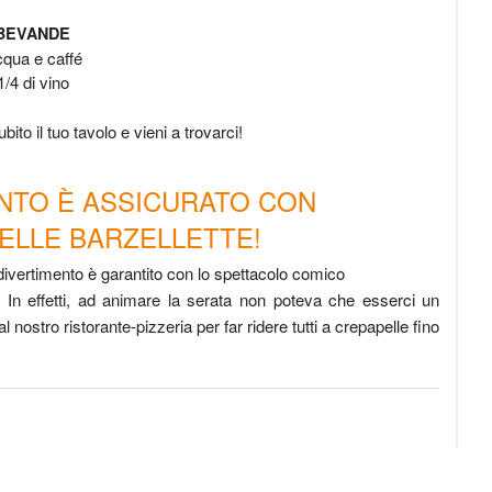
BEVANDE
qua e caffé
1/4 di vino
ito il tuo tavolo e vieni a trovarci!
ENTO È ASSICURATO CON
DELLE BARZELLETTE!
il divertimento è garantito con lo spettacolo comico
. In effetti, ad animare la serata non poteva che esserci un
nostro ristorante-pizzeria per far ridere tutti a crepapelle fino