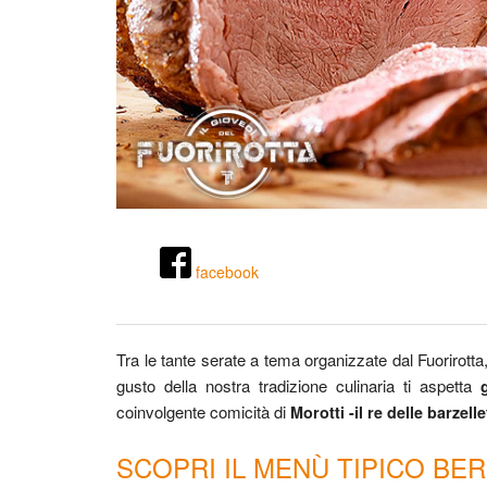
facebook
Tra le tante serate a tema organizzate dal Fuorirott
gusto della nostra tradizione culinaria ti aspetta
coinvolgente comicità di
Morotti -il re delle barzelle
SCOPRI IL MENÙ TIPICO BE