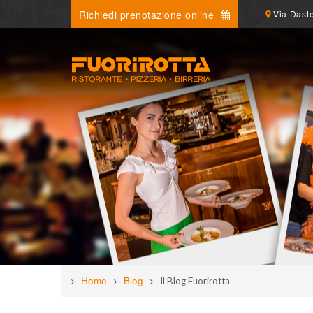
Richiedi prenotazione online
Via Daste
Home
Blog
Il Blog Fuorirotta