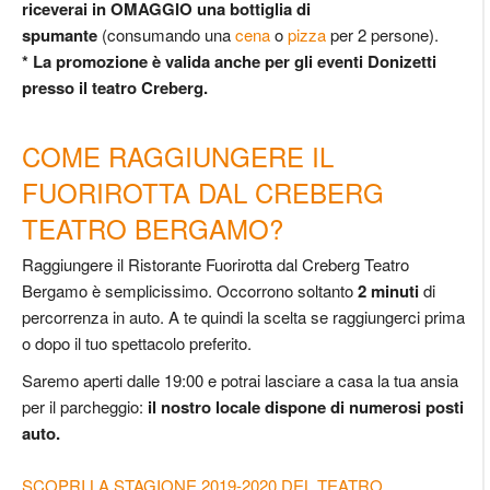
riceverai
in OMAGGIO una bottiglia di
spumante
(consumando una
cena
o
pizza
per 2 persone).
* La promozione è valida anche per gli eventi Donizetti
presso il teatro Creberg.
COME RAGGIUNGERE IL
FUORIROTTA DAL CREBERG
TEATRO BERGAMO?
Raggiungere il Ristorante Fuorirotta dal Creberg Teatro
Bergamo è semplicissimo. Occorrono soltanto
2 minuti
di
percorrenza in auto. A te quindi la scelta se raggiungerci prima
o dopo il tuo spettacolo preferito.
Saremo aperti dalle 19:00 e potrai lasciare a casa la tua ansia
per il parcheggio:
il nostro locale dispone di numerosi posti
auto.
SCOPRI LA STAGIONE 2019-2020 DEL TEATRO