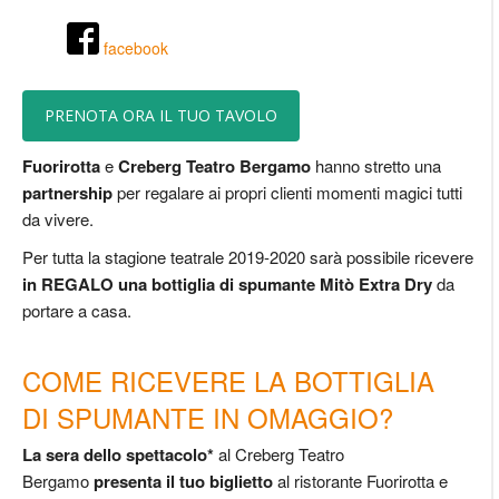
facebook
PRENOTA ORA IL TUO TAVOLO
Fuorirotta
e
Creberg Teatro Bergamo
hanno stretto una
partnership
per regalare ai propri clienti momenti magici tutti
da vivere.
Per tutta la stagione teatrale 2019-2020 sarà possibile ricevere
in REGALO una bottiglia di spumante Mitò Extra Dry
da
portare a casa.
COME RICEVERE LA BOTTIGLIA
DI SPUMANTE IN OMAGGIO?
La sera dello spettacolo*
al Creberg Teatro
Bergamo
presenta il tuo biglietto
al ristorante Fuorirotta e