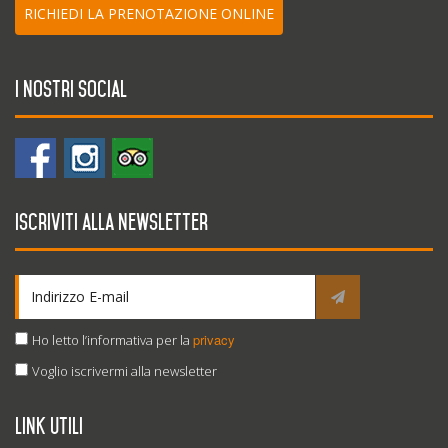
RICHIEDI LA PRENOTAZIONE ONLINE
I nostri social
Iscriviti alla newsletter
privacy
Ho letto l’informativa per la
Voglio iscrivermi alla newsletter
Link utili