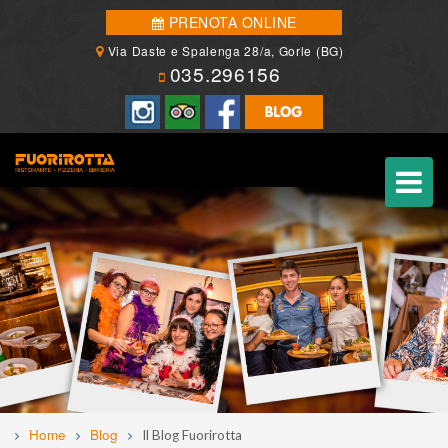
PRENOTA ONLINE
Via Daste e Spalenga 28/a, Gorle (BG)
035.296156
Home
Blog
Il Blog Fuorirotta