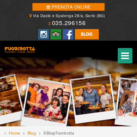
PRENOTA ONLINE
Via Daste e Spalenga 28/a, Gorle (BG)
035.296156
Home
Blog
Il Blog Fuorirotta