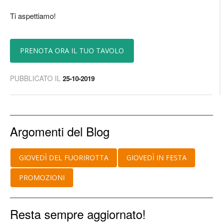
Ti aspettiamo!
PRENOTA ORA IL TUO TAVOLO
PUBBLICATO IL
25-10-2019
Argomenti del Blog
GIOVEDÌ DEL FUORIROTTA
GIOVEDÌ IN FESTA
PROMOZIONI
Resta sempre aggiornato!