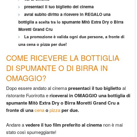
presentaci il tuo biglietto del cinema
avrai subito diritto a ricevere in REGALO una
bottiglia
a scelta tra lo
spumante Mitò Extra Dry o Birra
Moretti Grand Cru
La promozione è valida ogni due persone, a fronte di
una cena o pizza per due
!
COME RICEVERE LA BOTTIGLIA
DI SPUMANTE O DI BIRRA IN
OMAGGIO?
Dopo essere andato al cinema
presentaci il tuo biglietto
al
ristorante Fuorirotta e
riceverai
in OMAGGIO una bottiglia di
spumante
Mitò Extra Dry o
Birra Moretti Grand Cru
a
fronte di una
cena
o
pizza
per due.
Andare a
vedere il tuo film preferito al cinema
non è mai
stato così spumeggiante!