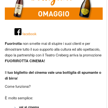
facebook
Fuorirotta
non smette mai di stupire i suoi clienti e per
dimostrare tutto il suo supporto alla cultura ed allo spettacolo,
dopo la partnership con il Teatro Creberg arriva la promozione
FUORIROTTA
CINEMA!
Il
tuo biglietto del cinema vale una bottiglia di spumante o
di birra
!
Come funziona?
È molto semplice:
vai al cinema