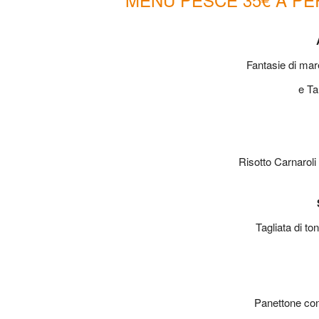
Fantasie di mar
e Ta
Risotto Carnaroli
Tagliata di t
Panettone co