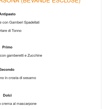
Antipasto
e con Gamberi Spadellati
rtare di Tonno
Primo
 con gamberetti e Zucchine
Secondo
onno in crosta di sesamo
Dolci
n crema al mascarpone