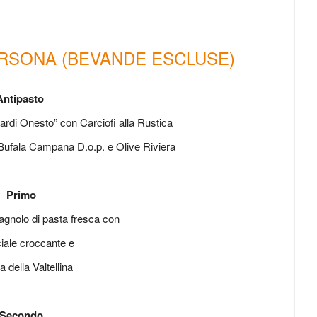
ERSONA (BEVANDE ESCLUSE)
Antipasto
rardi Onesto” con Carciofi alla Rustica
Bufala Campana D.o.p. e Olive Riviera
Primo
gnolo di pasta fresca con
ale croccante e
 della Valtellina
Secondo