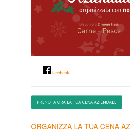
facebook
PRENOTA ORA LA TUA CENA AZIENDALE
ORGANIZZA LA TUA CENA A