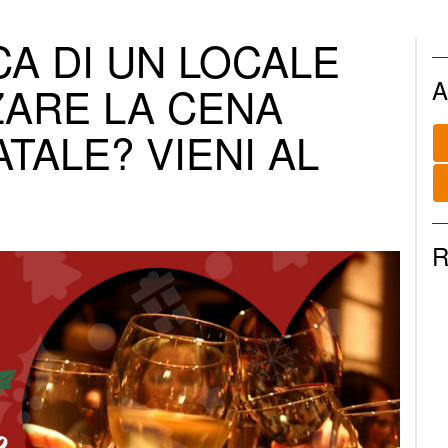
CA DI UN LOCALE
A
ARE LA CENA
ATALE? VIENI AL
R