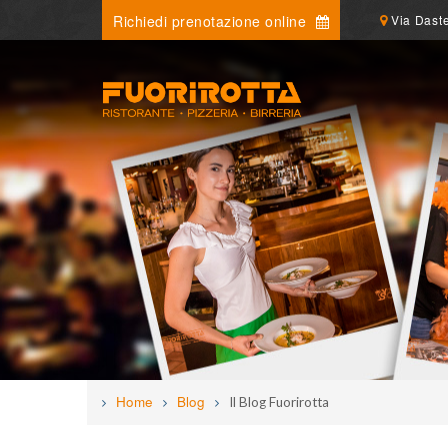
Richiedi prenotazione online
Via Daste
Home
Blog
Il Blog Fuorirotta